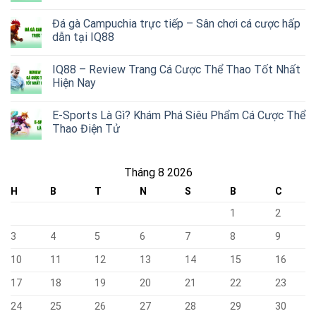
Đá gà Campuchia trực tiếp – Sân chơi cá cược hấp
dẫn tại IQ88
IQ88 – Review Trang Cá Cược Thể Thao Tốt Nhất
Hiện Nay
E-Sports Là Gì? Khám Phá Siêu Phẩm Cá Cược Thể
Thao Điện Tử
Tháng 8 2026
H
B
T
N
S
B
C
1
2
3
4
5
6
7
8
9
10
11
12
13
14
15
16
17
18
19
20
21
22
23
24
25
26
27
28
29
30