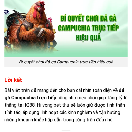
Bí quyết chơi đá gà Campuchia trực tiếp hiệu quả
Lời kết
Bài viết trên đã mang đến cho bạn cái nhìn toàn diện về
đá
gà Campuchia trực tiếp
cũng như mẹo chơi giúp tăng tỷ lệ
thắng tại IQ88. Hi vọng bet thủ sẽ luôn giữ được tinh thần
tỉnh táo, áp dụng linh hoạt các kinh nghiệm và tận hưởng
những khoảnh khắc hấp dẫn trong từng trận đấu nhé.