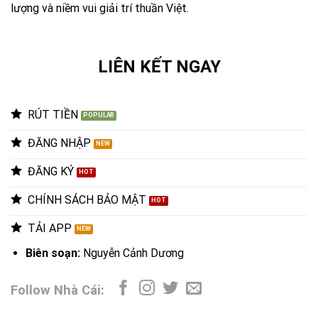
lượng và niềm vui giải trí thuần Việt.
LIÊN KẾT NGAY
RÚT TIỀN
ĐĂNG NHẬP
ĐĂNG KÝ
CHÍNH SÁCH BẢO MẬT
TẢI APP
Biên soạn:
Nguyễn Cảnh Dương
Follow Nhà Cái: