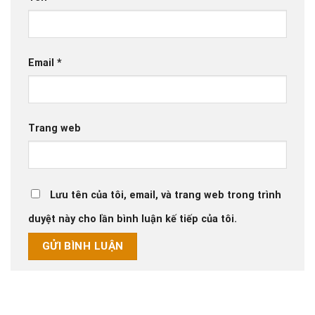
Email
*
Trang web
Lưu tên của tôi, email, và trang web trong trình
duyệt này cho lần bình luận kế tiếp của tôi.