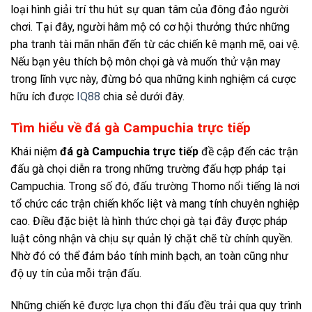
loại hình giải trí thu hút sự quan tâm của đông đảo người
chơi. Tại đây, người hâm mộ có cơ hội thưởng thức những
pha tranh tài mãn nhãn đến từ các chiến kê mạnh mẽ, oai vệ.
Nếu bạn yêu thích bộ môn chọi gà và muốn thử vận may
trong lĩnh vực này, đừng bỏ qua những kinh nghiệm cá cược
hữu ích được
IQ88
chia sẻ dưới đây.
Tìm hiểu về đá gà Campuchia trực tiếp
Khái niệm
đá gà Campuchia trực tiếp
đề cập đến các trận
đấu gà chọi diễn ra trong những trường đấu hợp pháp tại
Campuchia. Trong số đó, đấu trường Thomo nổi tiếng là nơi
tổ chức các trận chiến khốc liệt và mang tính chuyên nghiệp
cao. Điều đặc biệt là hình thức chọi gà tại đây được pháp
luật công nhận và chịu sự quản lý chặt chẽ từ chính quyền.
Nhờ đó có thể đảm bảo tính minh bạch, an toàn cũng như
độ uy tín của mỗi trận đấu.
Những chiến kê được lựa chọn thi đấu đều trải qua quy trình