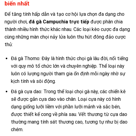
biến nhất
Để tăng tính hấp dẫn và tạo cơ hội lựa chọn đa dạng cho
người chơi,
đá gà Campuchia trực tiếp
được phân chia
thành nhiều hình thức khác nhau. Các loại kèo cược đa dạng
cùng những màn chọi nảy lửa luôn thu hút đông đảo cược
thủ:
Đá gà Thomo: Đây là hình thức chọi gà lâu đời, nổi tiếng
với quy mô tổ chức lớn và chuyên nghiệp. Thể loại này
luôn có lượng người tham gia ổn định mỗi ngày nhờ sự
kịch tính và sôi động.
Đá gà cựa dao: Trong thể loại chọi gà này, các chiến kê
sẽ được gắn cựa dao vào chân. Loại cựa này có hình
dạng giống lưỡi liềm với phần lưỡi mảnh và sắc bén,
được thiết kế cong về phía sau. Vết thương từ cựa dao
thường mang tính sát thương cao, tương tự như bị dao
chém.