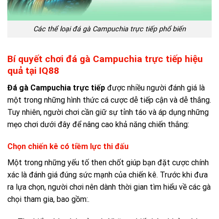
Các thể loại đá gà Campuchia trực tiếp phổ biến
Bí quyết chơi đá gà Campuchia trực tiếp hiệu
quả tại IQ88
Đá gà Campuchia trực tiếp
được nhiều người đánh giá là
một trong những hình thức cá cược dễ tiếp cận và dễ thắng.
Tuy nhiên, người chơi cần giữ sự tỉnh táo và áp dụng những
mẹo chơi dưới đây để nâng cao khả năng chiến thắng:
Chọn chiến kê có tiềm lực thi đấu
Một trong những yếu tố then chốt giúp bạn đặt cược chính
xác là đánh giá đúng sức mạnh của chiến kê. Trước khi đưa
ra lựa chọn, người chơi nên dành thời gian tìm hiểu về các gà
chọi tham gia, bao gồm:.