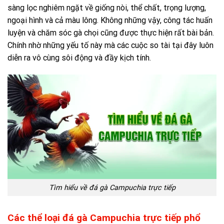
sàng lọc nghiêm ngặt về giống nòi, thể chất, trọng lượng,
ngoại hình và cả màu lông. Không những vậy, công tác huấn
luyện và chăm sóc gà chọi cũng được thực hiện rất bài bản.
Chính nhờ những yếu tố này mà các cuộc so tài tại đây luôn
diễn ra vô cùng sôi động và đầy kịch tính.
Tìm hiểu về đá gà Campuchia trực tiếp
Các thể loại đá gà Campuchia trực tiếp phổ