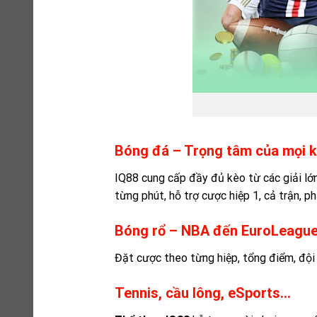
Bóng đá – Trọng tâm của mọi 
IQ88 cung cấp đầy đủ kèo từ các giải lớ
từng phút, hỗ trợ cược hiệp 1, cả trận, p
Bóng rổ – NBA đến EuroLeagu
Đặt cược theo từng hiệp, tổng điểm, đội 
Tennis, cầu lông, eSports…