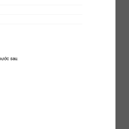
bước sau.