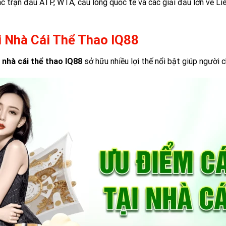
c trận đấu ATP, WTA, cầu lông quốc tế và các giải đấu lớn về Li
i Nhà Cái Thể Thao IQ88
,
nhà cái thể thao IQ88
sở hữu nhiều lợi thế nổi bật giúp người 