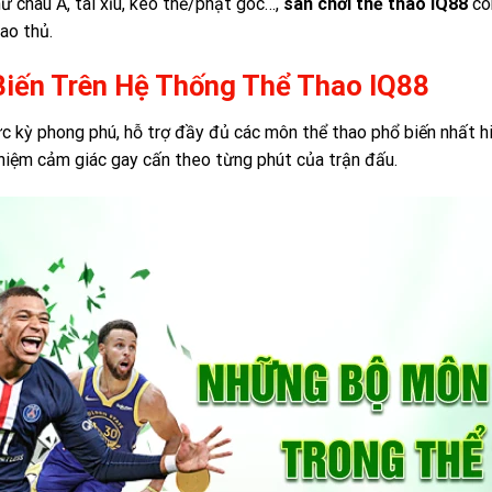
ư châu Á, tài xỉu, kèo thẻ/phạt góc…,
sân chơi thể thao IQ88
còn
ao thủ.
iến Trên Hệ Thống Thể Thao IQ88
kỳ phong phú, hỗ trợ đầy đủ các môn thể thao phổ biến nhất hiệ
ghiệm cảm giác gay cấn theo từng phút của trận đấu.