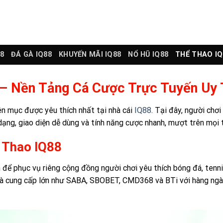
8
ĐÁ GÀ IQ88
KHUYẾN MÃI IQ88
NỔ HŨ IQ88
THỂ THAO IQ
– Nền Tảng Cá Cược Trực Tuyến Uy
n mục được yêu thích nhất tại nhà cái
IQ88
. Tại đây, người chơ
dạng, giao diện dễ dùng và tính năng cược nhanh, mượt trên mọi t
 Thao IQ88
 để phục vụ riêng cộng đồng người chơi yêu thích bóng đá, tenni
nhà cung cấp lớn như SABA, SBOBET, CMD368 và BTi với hàng ngà