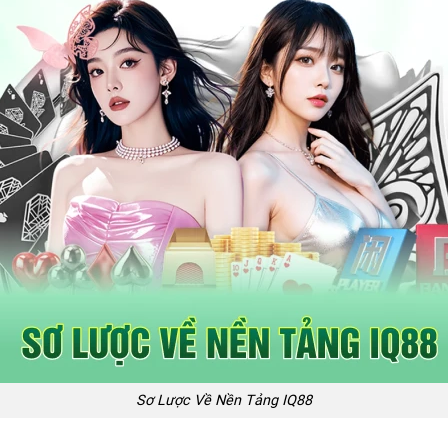
Sơ Lược Về Nền Tảng IQ88