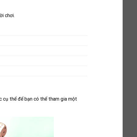
i chơi.
ớc cụ thể để bạn có thể tham gia một