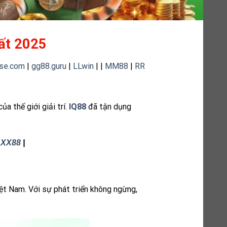
ất 2025
se.com
|
gg88.guru
|
LLwin
| |
MM88
|
RR
a thế giới giải trí.
IQ88
đã tận dụng
|
XX88
|
ệt Nam. Với sự phát triển không ngừng,