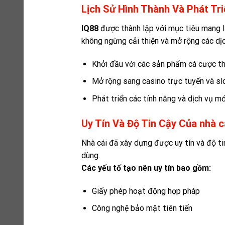
Lịch Sử Hình Thành Và Phát Tri
IQ88
được thành lập với mục tiêu mang lạ
không ngừng cải thiện và mở rộng các dịc
Khởi đầu với các sản phẩm
cá cược t
Mở rộng sang casino trực tuyến và s
Phát triển các tính năng và dịch vụ mớ
Uy Tín Và Độ Tin Cậy Của nhà c
Nhà cái đã xây dựng được
uy tín
và độ ti
dùng.
Các yếu tố tạo nên uy tín bao gồm:
Giấy phép hoạt động hợp pháp
Công nghệ bảo mật
tiên tiến