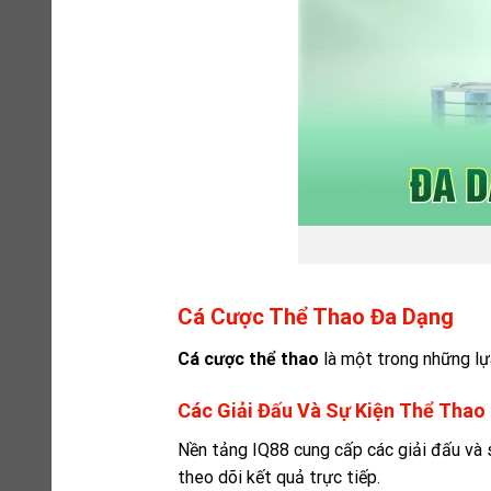
Cá Cược Thể Thao Đa Dạng
Cá cược thể thao
là một trong những lự
Các Giải Đấu Và Sự Kiện Thể Thao 
Nền tảng IQ88 cung cấp các giải đấu và
theo dõi kết quả trực tiếp.