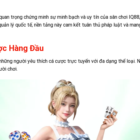
quan trọng chứng minh sự minh bạch và uy tín của sân chơi IQ88,
quản lý quốc tế, nền tảng này cam kết tuân thủ pháp luật và mang
ợc Hàng Đầu
những người yêu thích cá cược trực tuyến với đa dạng thể loại. 
ời chơi.