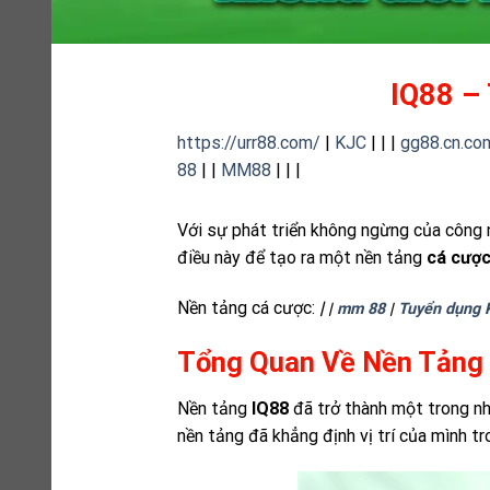
IQ88 –
https://urr88.com/
|
KJC
| | |
gg88.cn.co
88
| |
MM88
| | |
Với sự phát triển không ngừng của công
điều này để tạo ra một nền tảng
cá cượ
Nền tảng cá cược:
|
|
mm 88
|
Tuyển dụng 
Tổng Quan Về Nền Tảng
Nền tảng
IQ88
đã trở thành một trong nh
nền tảng
đã khẳng định vị trí của mình t