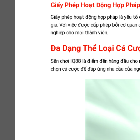
Giấy Phép Hoạt Động Hợp Pháp
Giấy phép hoạt động hợp pháp là yếu tố 
gia. Với việc được cấp phép bởi cơ quan 
nghiệp cho mọi thành viên.
Đa Dạng Thể Loại Cá Cư
Sân chơi IQ88 là điểm đến hàng đầu cho 
chọn cá cược để đáp ứng nhu cầu của ngư