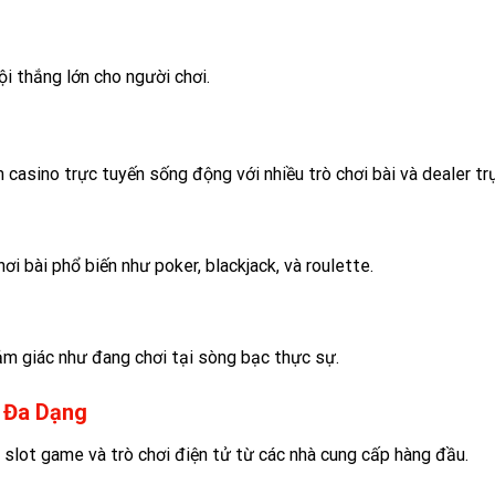
ội thắng lớn cho người chơi.
ệm
casino trực tuyến
sống động với nhiều trò chơi bài và dealer trự
ơi bài phổ biến như poker, blackjack, và roulette.
ảm giác như đang chơi tại sòng bạc thực sự.
ử Đa Dạng
c
slot game
và trò chơi điện tử từ các nhà cung cấp hàng đầu.