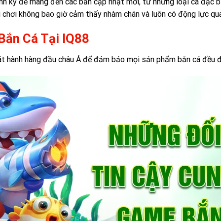
nh kỳ để mang đến các bản cập nhật mới, từ những loại cá đặc bi
 chơi không bao giờ cảm thấy nhàm chán và luôn có động lực qua
Bắn Cá Tại IQ88
át hành hàng đầu châu Á để đảm bảo mọi sản phẩm bắn cá đều đ