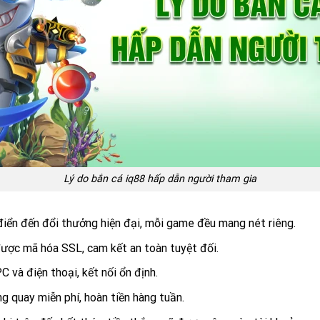
Lý do bắn cá iq88 hấp dẫn người tham gia
điển đến đổi thưởng hiện đại, mỗi game đều mang nét riêng.
 được mã hóa SSL, cam kết an toàn tuyệt đối.
PC và điện thoại, kết nối ổn định.
g quay miễn phí, hoàn tiền hàng tuần.