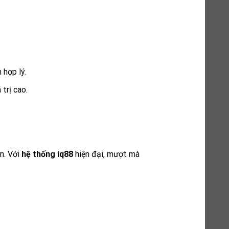
 hợp lý.
 trị cao.
ớn. Với
hệ thống iq88
hiện đại, mượt mà