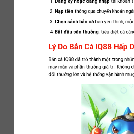
Đăng ký hoặc đăng nhập
tài khoản t
Nạp tiền
thông qua chuyển khoản ngân
Chọn sảnh bắn cá
bạn yêu thích, mỗi
Bắt đầu săn thưởng
, tiêu diệt cá cà
Lý Do Bắn Cá IQ88 Hấp 
Bắn cá IQ88 đã trở thành một trong những
may mắn và phần thưởng giá trị. Không ch
đổi thưởng lớn và hệ thống vận hành mư