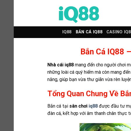
Skip
to
content
IQ88
BẮN CÁ IQ88
CASINO IQ8
Bắn Cá IQ88 –
Nhà cái iq88
mang đến cho người chơi một
những loài cá quý hiếm mà còn mang đến c
năng, giúp bạn vừa thư giãn vừa rèn luyệ
Tổng Quan Chung Về Bắ
Bắn cá tại
sân chơi
iq88
được đầu tư mạ
đàn cá, kết hợp với âm thanh chân thực 